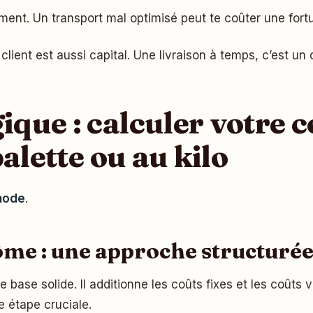
ent. Un transport mal optimisé peut te coûter une fortune,
client est aussi capital. Une livraison à temps, c’est un 
que : calculer votre c
palette ou au kilo
hode
.
me : une approche structuré
ne base solide. Il additionne les coûts fixes et les coûts 
e étape cruciale.