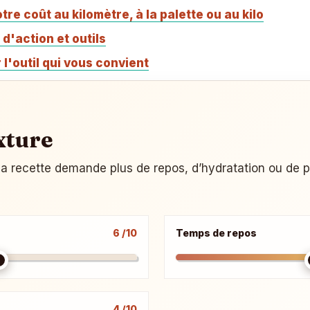
tre coût au kilomètre, à la palette ou au kilo
s d'action et outils
 l'outil qui vous convient
xture
i la recette demande plus de repos, d’hydratation ou de p
6 /10
Temps de repos
4 /10