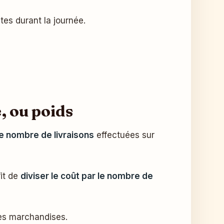
es durant la journée.
e, ou poids
 le nombre de livraisons
effectuées sur
fit de
diviser le coût par le nombre de
tes marchandises.