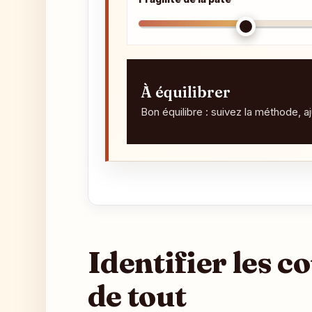
À équilibrer
Bon équilibre : suivez la méthode, a
Identifier les co
de tout