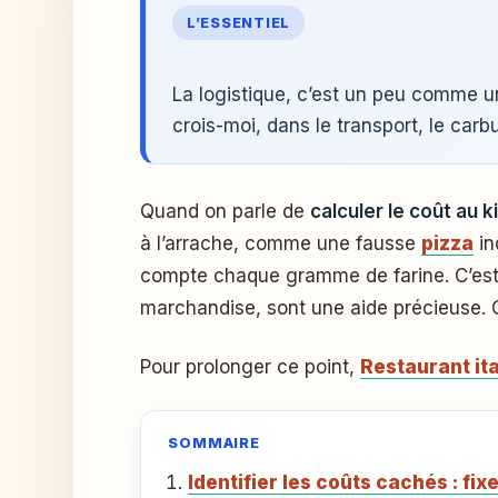
L’ESSENTIEL
La logistique, c’est un peu comme u
crois-moi, dans le transport, le carbu
Quand on parle de
calculer le coût au 
à l’arrache, comme une fausse
pizza
in
compte chaque gramme de farine. C’est p
marchandise, sont une aide précieuse. O
Pour prolonger ce point,
Restaurant ita
SOMMAIRE
Identifier les coûts cachés : fix