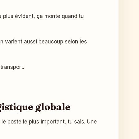
 le plus évident, ça monte quand tu
ion varient aussi beaucoup selon les
u transport.
istique globale
 le poste le plus important, tu sais. Une