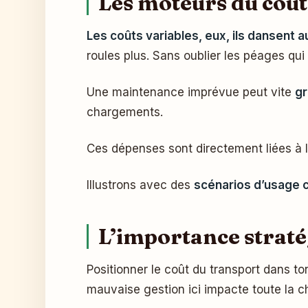
Les moteurs du coût
Les coûts variables, eux, ils dansent a
roules plus. Sans oublier les péages qui 
Une maintenance imprévue peut vite
gr
chargements.
Ces dépenses sont directement liées à 
Illustrons avec des
scénarios d’usage 
L’importance straté
Positionner le coût du transport dans ton
mauvaise gestion ici impacte toute la ch