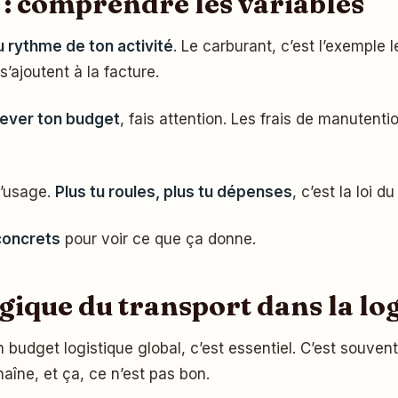
 : comprendre les variables
u rythme de ton activité
. Le carburant, c’est l’exemple
s’ajoutent à la facture.
ever ton budget
, fais attention. Les frais de manutent
l’usage.
Plus tu roules, plus tu dépenses
, c’est la loi d
concrets
pour voir ce que ça donne.
gique du transport dans la log
 budget logistique global, c’est essentiel. C’est souvent
aîne, et ça, ce n’est pas bon.