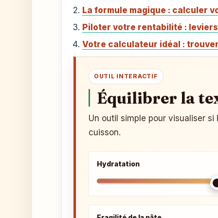
La formule magique : calculer vo
Piloter votre rentabilité : levier
Votre calculateur idéal : trouver
OUTIL INTERACTIF
Équilibrer la te
Un outil simple pour visualiser s
cuisson.
Hydratation
Fragilité de la pâte