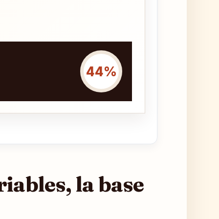
44%
riables, la base