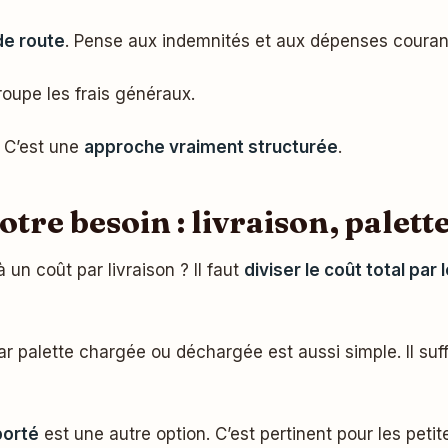
 de route
. Pense aux indemnités et aux dépenses courant
groupe les frais généraux.
. C’est une
approche vraiment structurée
.
otre besoin : livraison, palett
un coût par livraison ? Il faut
diviser le coût total par
r palette chargée ou déchargée est aussi simple. Il suf
porté
est une autre option. C’est pertinent pour les peti