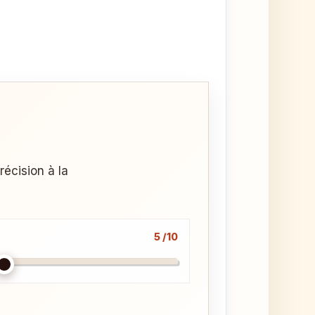
récision à la
5 /10