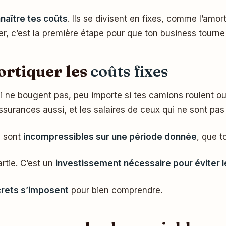
naître tes coûts
. Ils se divisent en fixes, comme l’amo
r, c’est la première étape pour que ton business tourne 
ortiquer les
coûts fixes
qui ne bougent pas, peu importe si tes camions roulent o
ssurances aussi, et les salaires de ceux qui ne sont pa
s sont
incompressibles sur une période donnée
, que t
artie. C’est un
investissement nécessaire pour éviter l
rets s’imposent
pour bien comprendre.