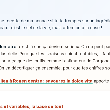
ne recette de ma nonna : si tu te trompes sur un ingréd
rant, c’est le sel de la vie, mais attention à la dose !
kilomètre
, c’est là que ça devient sérieux. On ne peut p
dustrielle. Pour que tes livraisons soient rentables, il 
our ça que des outils comme l’estimateur de Cargopedia
n va décortiquer ça ensemble, pour que tes chiffres soie
lien à Rouen centre : savourez la dolce vita
apporte 
es et variables, la base de tout