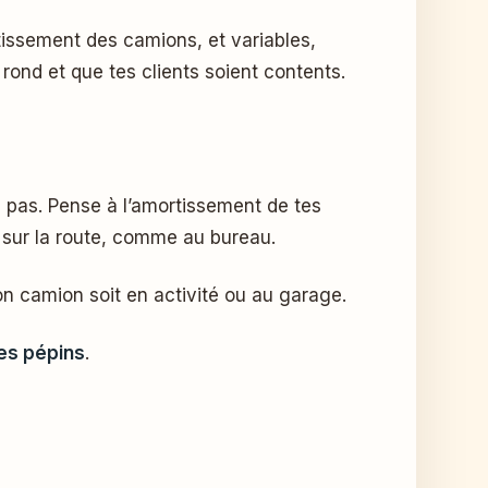
rtissement des camions, et variables,
rond et que tes clients soient contents.
u pas. Pense à l’amortissement de tes
s sur la route, comme au bureau.
on camion soit en activité ou au garage.
es pépins
.