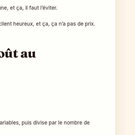
 et ça, il faut l’éviter.
client heureux, et ça, ça n’a pas de prix.
oût au
e
variables, puis divise par le nombre de