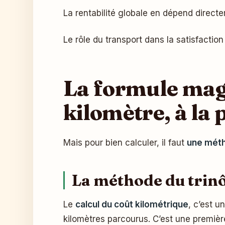
La rentabilité globale en dépend directem
Le rôle du transport dans la satisfaction 
La formule magi
kilomètre, à la 
Mais pour bien calculer, il faut
une mét
La méthode du trinô
Le
calcul du coût kilométrique
, c’est u
kilomètres parcourus. C’est une premièr