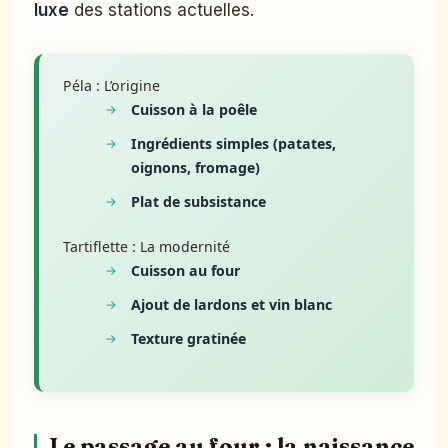
luxe
des stations actuelles.
Péla : L’origine
Cuisson à la poêle
Ingrédients simples (patates,
oignons, fromage)
Plat de subsistance
Tartiflette : La modernité
Cuisson au four
Ajout de lardons et vin blanc
Texture gratinée
Le passage au four : la naissance