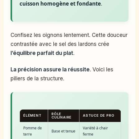
cuisson homogène et fondante
.
Confisez les oignons lentement. Cette douceur
contrastée avec le sel des lardons crée
l’équilibre parfait du plat
.
La précision assure la réussite
. Voici les
piliers de la structure.
RÔLE
ÉLÉMENT
ASTUCE DE PRO
CULINAIRE
Pomme de
Variété à chair
Base et tenue
terre
ferme