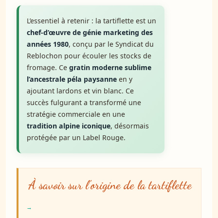
L’essentiel à retenir : la tartiflette est un
chef-d’œuvre de génie marketing des
années 1980
, conçu par le Syndicat du
Reblochon pour écouler les stocks de
fromage. Ce
gratin moderne sublime
l’ancestrale péla paysanne
en y
ajoutant lardons et vin blanc. Ce
succès fulgurant a transformé une
stratégie commerciale en une
tradition alpine iconique
, désormais
protégée par un Label Rouge.
À savoir sur l'origine de la tartiflette