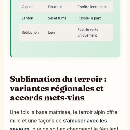
Oignon
Douceur
Confire lentement
Lardon
Sel et fumé
Rissoler à part
Pastille verte
Reblochon
Lien
uniquement
Sublimation du terroir :
variantes régionales et
accords mets-vins
Une fois la base maîtrisée, le terroir alpin offre
mille et une façons de
s’amuser avec les
saveurs
, que ce soit en changeant le féculent