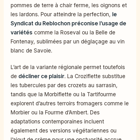
pommes de terre à chair ferme, les oignons et
les lardons. Pour atteindre la perfection,
le
Syndicat du Reblochon préconise l’usage de
variétés
comme la Roseval ou la Belle de
Fontenay, sublimées par un déglaçage au vin
blanc de Savoie.
L’art de la variante régionale permet toutefois
de
décliner ce plaisir
. La Croziflette substitue
les tubercules par des crozets au sarrasin,
tandis que la Morbiflette ou la Tartifourme
explorent d’autres terroirs fromagers comme le
Morbier ou la Fourme d’Ambert. Des
adaptations contemporaines incluent
également des versions végétariennes ou
l’ajout de crème pour une onctuosité accrue.