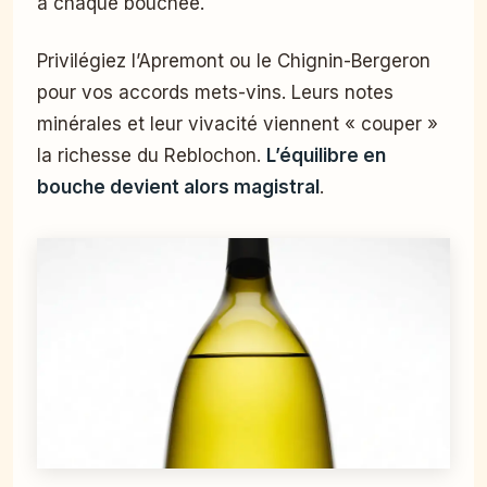
à chaque bouchée.
Privilégiez l’Apremont ou le Chignin-Bergeron
pour vos accords mets-vins. Leurs notes
minérales et leur vivacité viennent « couper »
la richesse du Reblochon.
L’équilibre en
bouche devient alors magistral
.