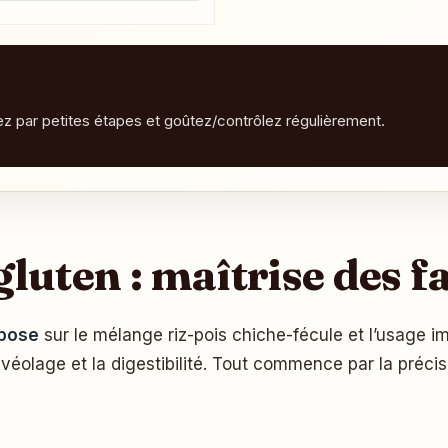
tez par petites étapes et goûtez/contrôlez régulièrement.
gluten : maîtrise des fa
epose
sur le mélange riz-pois chiche-fécule et l’usage im
alvéolage et la digestibilité. Tout commence par la pré