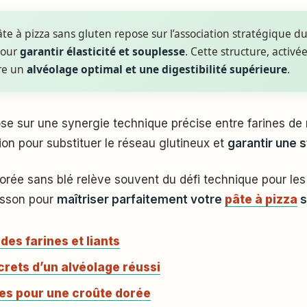
pâte à pizza sans gluten repose sur l’association stratégique du 
pour
garantir élasticité et souplesse
. Cette structure, activé
ure un
alvéolage optimal et une digestibilité supérieure
.
tion pour substituer le réseau glutineux et
garantir une 
orée sans blé relève souvent du défi technique pour les 
uisson pour
maîtriser parfaitement votre
pâte à pizza
s
des farines et liants
crets d’un alvéolage réussi
es pour une croûte dorée