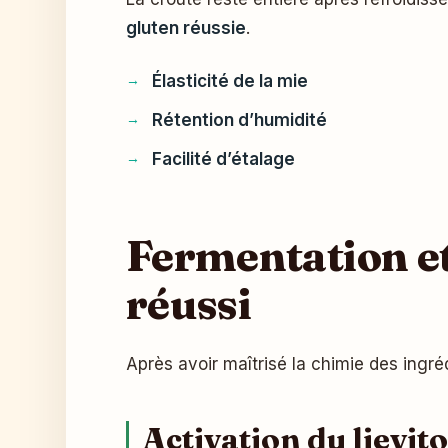
gluten réussie
.
Élasticité de la mie
Rétention d’humidité
Facilité d’étalage
Fermentation et
réussi
Après avoir maîtrisé la chimie des ingr
Activation du lievit