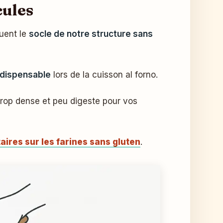
cules
tuent le
socle de notre structure sans
ndispensable
lors de la cuisson al forno.
 trop dense et peu digeste pour vos
aires sur les farines sans gluten
.