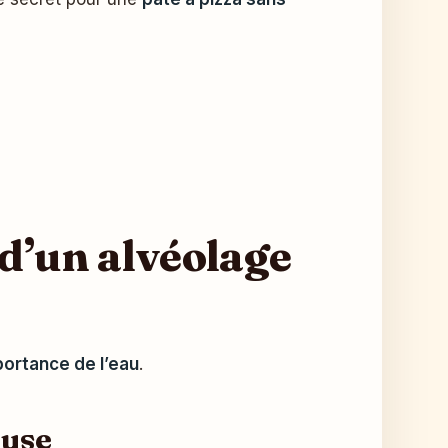
 d’un alvéolage
portance de l’eau
.
euse