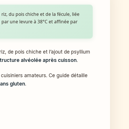
riz, du pois chiche et de la fécule, liée
e par une levure à 38°C et affinée par
structure alvéolée après cuisson
.
cuisiniers amateurs. Ce guide détaille
ans gluten
.