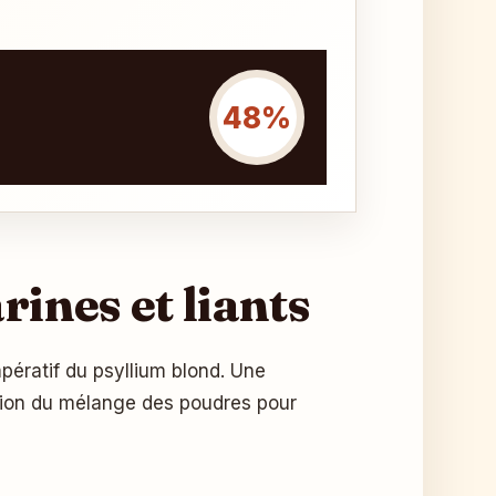
48%
rines et liants
pératif du psyllium blond. Une
cision du mélange des poudres pour