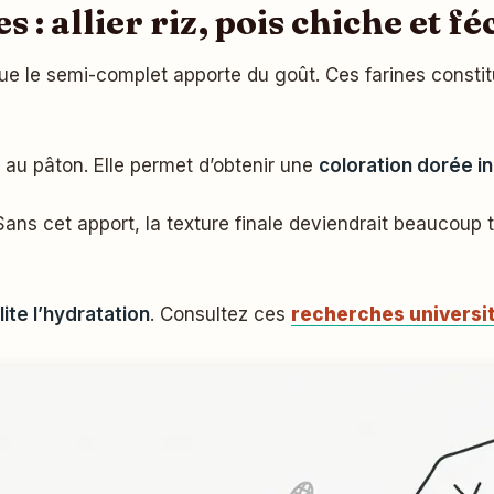
 : allier riz, pois chiche et fé
 que le semi-complet apporte du goût. Ces farines consti
 au pâton. Elle permet d’obtenir une
coloration dorée i
 Sans cet apport, la texture finale deviendrait beaucoup
ite l’hydratation
. Consultez ces
recherches universit