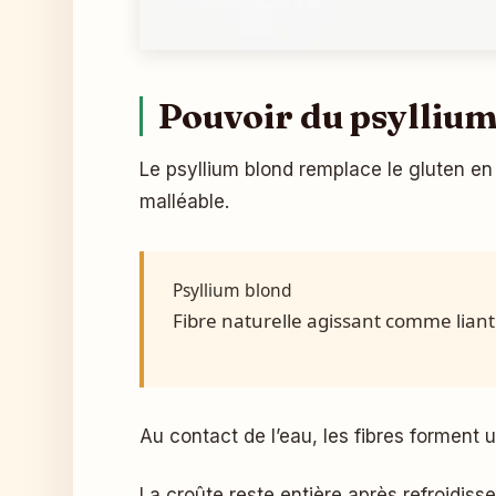
Pouvoir du psyllium 
Le psyllium blond remplace le gluten en c
malléable.
Psyllium blond
Fibre naturelle agissant comme lian
Au contact de l’eau, les fibres forment
La croûte reste entière après refroidiss