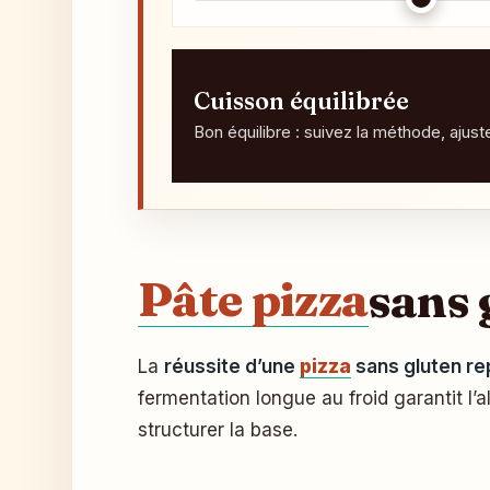
Cuisson équilibrée
Bon équilibre : suivez la méthode, ajus
Pâte pizza
sans 
La
réussite d’une
pizza
sans gluten r
fermentation longue au froid garantit l’
structurer la base.