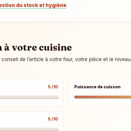
estion du stock et hygiène
n à votre cuisine
onseil de l’article à votre four, votre pièce et le nivea
5 /10
Puissance de cuisson
5 /10