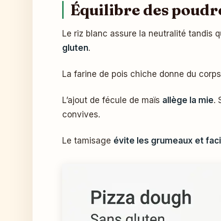
Équilibre des poudres
Le riz blanc assure la neutralité tandis
gluten
.
La farine de pois chiche donne du corps
L’ajout de fécule de maïs
allège la mie
.
convives.
Le tamisage
évite les grumeaux et facil