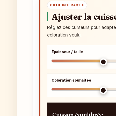
OUTIL INTERACTIF
Ajuster la cuiss
Réglez ces curseurs pour adapter l
coloration voulu.
Épaisseur / taille
Coloration souhaitée
Cuisson équilibrée