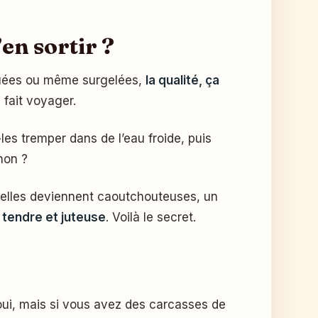
en sortir ?
iquées ou même surgelées,
la qualité, ça
 fait voyager.
-les tremper dans de l’eau froide, puis
non ?
et elles deviennent caoutchouteuses, un
r tendre et juteuse
. Voilà le secret.
 oui, mais si vous avez des carcasses de