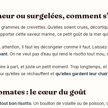
cheur ou surgelées, comment s’
0 grammes de crevettes. Qu’elles soient crues, décort
 apporter cette saveur marine, ce petit goût de la mer qui
 attention, il faut les décongeler comme il faut. Laissez
bant
. On ne veut pas d’eau qui rend le risotto tout mou, 
cuire à part, et juste un petit moment. Trop longtemps, 
our qu’elles se réchauffent et
qu’elles gardent leur chai
romates : le cœur du goût
tout bon risotto
. Un bouillon de volaille ou de poisson,