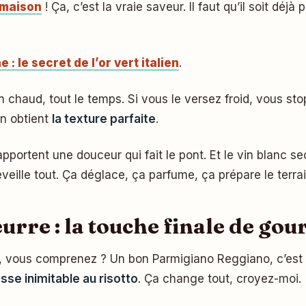
maison
! Ça, c’est la vraie saveur. Il faut qu’il soit dé
: le secret de l’or vert italien
.
ien chaud, tout le temps. Si vous le versez froid, vous st
n obtient
la texture parfaite
.
apportent une douceur qui fait le pont. Et le vin blanc s
réveille tout. Ça déglace, ça parfume, ça prépare le terra
eurre : la touche finale de go
nt, vous comprenez ? Un bon Parmigiano Reggiano, c’est m
sse inimitable au risotto
. Ça change tout, croyez-moi.