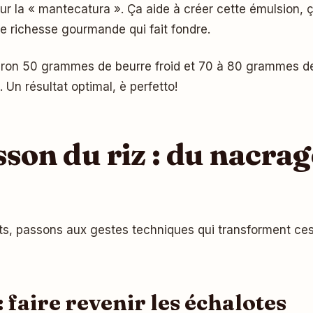
t pour la « mantecatura ». Ça aide à créer cette émulsion
ne richesse gourmande qui fait fondre.
ron 50 grammes de beurre froid et 70 à 80 grammes de 
. Un résultat optimal, è perfetto!
sson du riz : du nacrag
êts, passons aux gestes techniques qui transforment ce
: faire revenir les échalotes