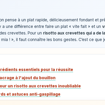
on pense à un plat rapide, délicieusement fondant et prêt
l y a une différence entre faire un plat « vite fait » et un
v
des crevettes. Pour un
risotto aux crevettes qui a de l
mia ! », il faut connaître les bons gestes. C’est ce que j
grédients essentiels pour la réussite
nacrage à l'ajout du bouillon
our un risotto aux crevettes inoubliable
ords et astuces anti-gaspillage