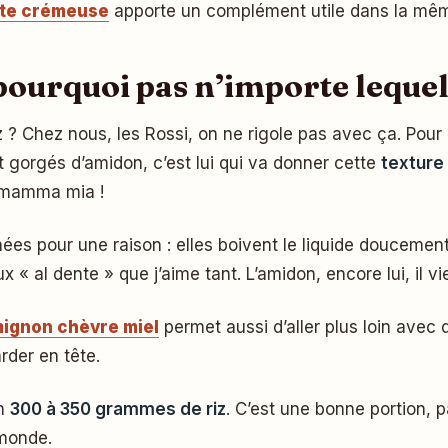
tte crémeuse
apporte un complément utile dans la mê
: pourquoi pas n’importe lequel
 ? Chez nous, les Rossi, on ne rigole pas avec ça. Pour un
nt gorgés d’amidon, c’est lui qui va donner cette
texture
, mamma mia !
nées pour une raison : elles boivent le liquide doucement
 al dente » que j’aime tant. L’amidon, encore lui, il vie
mignon chèvre miel
permet aussi d’aller plus loin avec 
rder en tête.
on
300 à 350 grammes de riz
. C’est une bonne portion, p
 monde.