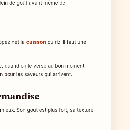
jà plein de goût avant même de
oppez net la
cuisson
du riz. Il faut une
ec, quand on le verse au bon moment, il
in pour les saveurs qui arrivent.
urmandise
ieux. Son goût est plus fort, sa texture