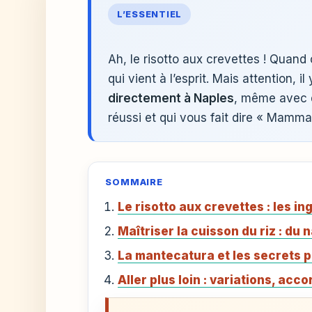
L’ESSENTIEL
Ah, le risotto aux crevettes ! Quand 
qui vient à l’esprit. Mais attention, i
directement à Naples
, même avec 
réussi et qui vous fait dire « Mamma 
SOMMAIRE
Le risotto aux crevettes : les in
Maîtriser la cuisson du riz : du 
La mantecatura et les secrets p
Aller plus loin : variations, acc