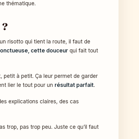
me thématique.
 ?
 risotto qui tient la route, il faut de
 onctueuse, cette douceur
qui fait tout
, petit à petit. Ça leur permet de garder
nt lier le tout pour un
résultat parfait
.
des explications claires, des cas
as trop, pas trop peu. Juste ce qu’il faut