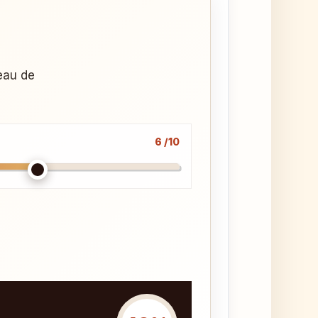
veau de
6 /10