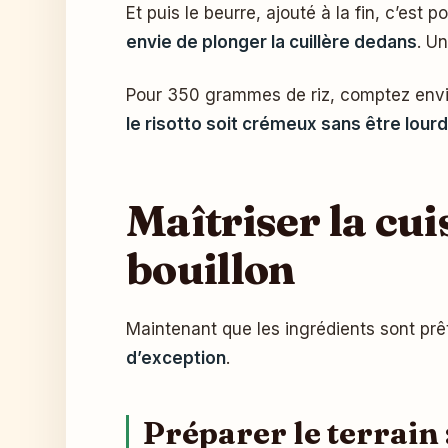
Et puis le beurre, ajouté à la fin, c’es
envie de plonger la cuillère dedans
. U
Pour 350 grammes de riz, comptez envi
le risotto soit crémeux sans être lourd
Maîtriser la cui
bouillon
Maintenant que les ingrédients sont pr
d’exception
.
Préparer le terrain 