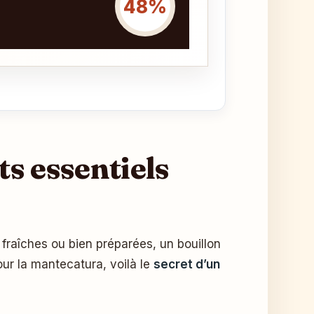
48%
ts essentiels
ur la mantecatura, voilà le
secret d’un