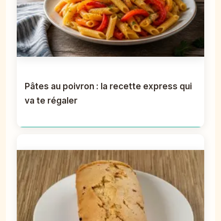
Pâtes au poivron : la recette express qui
va te régaler