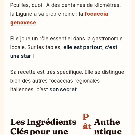
Pouilles, quoi ! À des centaines de kilomètres,
la Ligurie a sa propre reine : la
focaccia
genovese
.
Elle joue un rôle essentiel dans la gastronomie
locale. Sur les tables,
elle est partout, c’est
une star
!
Sa recette est très spécifique. Elle se distingue
bien des autres focaccias régionales
italiennes, c’est
son secret
.
P
Les Ingrédients
Authe
ât
Clés pour une
ntique