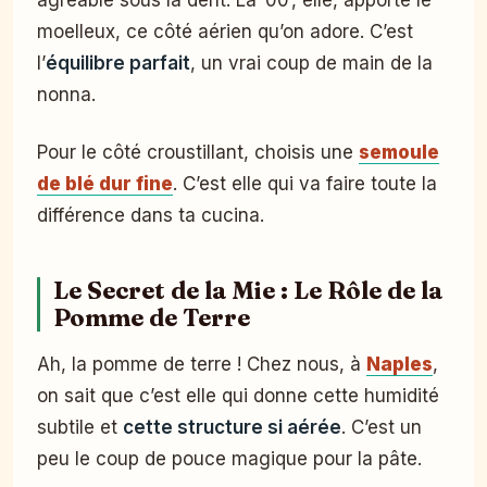
agréable sous la dent. La ’00’, elle, apporte le
moelleux, ce côté aérien qu’on adore. C’est
l’
équilibre parfait
, un vrai coup de main de la
nonna.
Pour le côté croustillant, choisis une
semoule
de blé dur fine
. C’est elle qui va faire toute la
différence dans ta cucina.
Le Secret de la Mie : Le Rôle de la
Pomme de Terre
Ah, la pomme de terre ! Chez nous, à
Naples
,
on sait que c’est elle qui donne cette humidité
subtile et
cette structure si aérée
. C’est un
peu le coup de pouce magique pour la pâte.