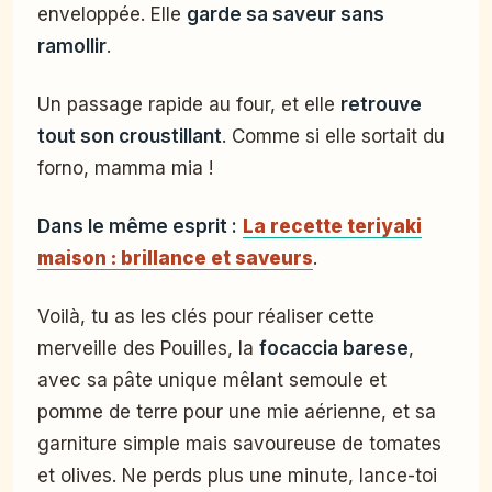
enveloppée. Elle
garde sa saveur sans
ramollir
.
Un passage rapide au four, et elle
retrouve
tout son croustillant
. Comme si elle sortait du
forno, mamma mia !
Dans le même esprit :
La recette teriyaki
maison : brillance et saveurs
.
Voilà, tu as les clés pour réaliser cette
merveille des Pouilles, la
focaccia barese
,
avec sa pâte unique mêlant semoule et
pomme de terre pour une mie aérienne, et sa
garniture simple mais savoureuse de tomates
et olives. Ne perds plus une minute, lance-toi