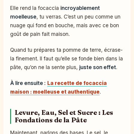
Elle rend la focaccia
incroyablement
moelleuse
, tu verras. C’est un peu comme un
nuage qui fond en bouche, mais avec ce bon
goût de pain fait maison.
Quand tu prépares ta pomme de terre, écrase-
la finement. Il faut qu’elle se fonde bien dans la
pâte, qu’on ne la sente plus,
juste son effet
.
À lire ensuite :
La recette de focaccia
maison : moelleuse et authentique
.
Levure, Eau, Sel et Sucre : Les
Fondations de la Pâte
Maintenant, parlons des bases. Le sel, le