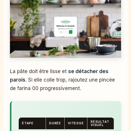
La pâte doit être lisse et
se détacher des
parois
. Si elle colle trop, rajoutez une pincée
de farina 00 progressivement.
RÉSULTAT
ÉTAPE
DURÉE
VITESSE
VISUEL