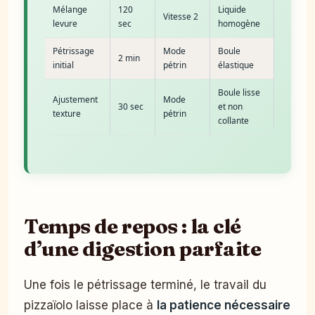
Mélange
120
Liquide
Vitesse 2
levure
sec
homogène
Pétrissage
Mode
Boule
2 min
initial
pétrin
élastique
Boule lisse
Ajustement
Mode
30 sec
et non
texture
pétrin
collante
Temps de repos : la clé
d’une digestion parfaite
Une fois le pétrissage terminé, le travail du
pizzaïolo laisse place à
la patience nécessaire