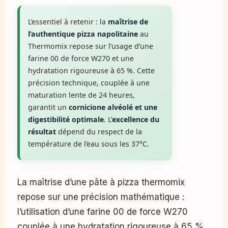
L’essentiel à retenir : la
maîtrise de
l’authentique pizza napolitaine
au
Thermomix repose sur l’usage d’une
farine 00 de force W270 et une
hydratation rigoureuse à 65 %. Cette
précision technique, couplée à une
maturation lente de 24 heures,
garantit un
cornicione alvéolé et une
digestibilité optimale
. L’
excellence du
résultat
dépend du respect de la
température de l’eau sous les 37°C.
La maîtrise d’une pâte à pizza thermomix
repose sur une précision mathématique :
l’utilisation d’une farine 00 de force W270
couplée à une hydratation rigoureuse à 65 %.