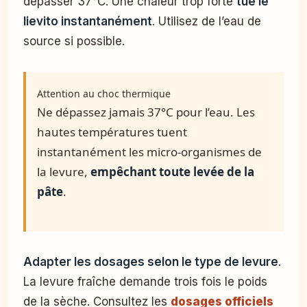
dépasser 37°C. Une chaleur trop forte
tue le
lievito instantanément
. Utilisez de l’eau de
source si possible.
Attention au choc thermique
Ne dépassez jamais 37°C pour l’eau. Les
hautes températures tuent
instantanément les micro-organismes de
la levure,
empêchant toute levée de la
pâte
.
Adapter les dosages selon le type de levure
.
La levure fraîche demande trois fois le poids
de la sèche. Consultez les
dosages officiels