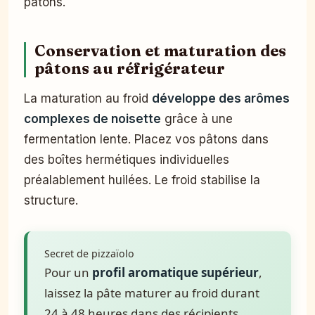
pâtons.
Conservation et maturation des
pâtons au réfrigérateur
La maturation au froid
développe des arômes
complexes de noisette
grâce à une
fermentation lente. Placez vos pâtons dans
des boîtes hermétiques individuelles
préalablement huilées. Le froid stabilise la
structure.
Secret de pizzaïolo
Pour un
profil aromatique supérieur
,
laissez la pâte maturer au froid durant
24 à 48 heures dans des récipients