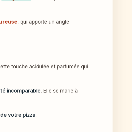
oureuse
, qui apporte un angle
 cette touche acidulée et parfumée qui
ité incomparable
. Elle se marie à
 de votre pizza
.