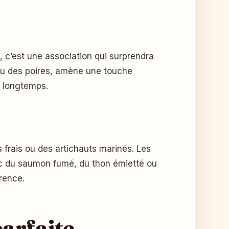
, c’est une association qui surprendra
 ou des poires, amène une touche
t longtemps.
 frais ou des artichauts marinés. Les
vec du saumon fumé, du thon émietté ou
rence.
parfaite