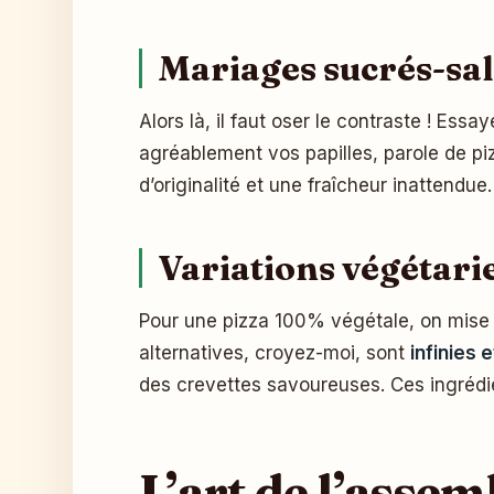
Mariages sucrés-sa
Alors là, il faut oser le contraste ! Es
agréablement vos papilles, parole de pi
d’originalité et une fraîcheur inattendu
Variations végétari
Pour une pizza 100% végétale, on mise s
alternatives, croyez-moi, sont
infinies 
des crevettes savoureuses. Ces ingrédien
L’art de l’assem