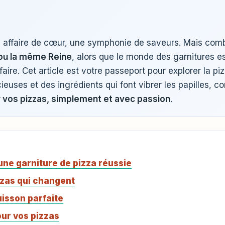
ne affaire de cœur, une symphonie de saveurs. Mais comb
ou la même Reine
, alors que le monde des garnitures es
aire. Cet article est votre passeport pour explorer la p
euses et des ingrédients qui font vibrer les papilles, 
 vos pizzas, simplement et avec passion
.
une garniture de pizza réussie
zzas qui changent
uisson parfaite
our vos pizzas