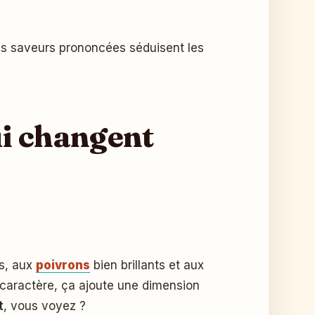
es saveurs prononcées séduisent les
ui changent
ns, aux
poivrons
bien brillants et aux
 caractère, ça ajoute une dimension
t
, vous voyez ?