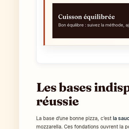
Cuisson équilibrée
Bon équilibre : suivez la méthode, a
Les bases indis
réussie
La base d’une bonne pizza, c’est
la sau
mozzarella. Ces fondations ouvrent la 