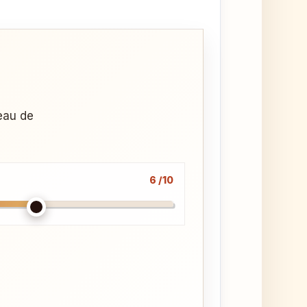
veau de
6 /10