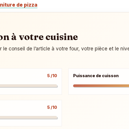
niture de pizza
on à votre cuisine
e conseil de l’article à votre four, votre pièce et le ni
5 /10
Puissance de cuisson
5 /10