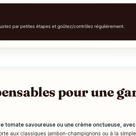
justez par petites étapes et goûtez/contrôlez régulièrement.
pensables pour une gar
ce tomate savoureuse ou une crème onctueuse, avec
porte aux classiques jambon-champignons ou à la simpl