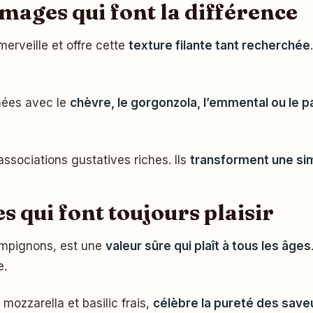
mages qui font la différence
merveille et offre cette
texture filante tant recherchée
rmées avec le
chèvre, le gorgonzola, l’emmental ou le 
sociations gustatives riches. Ils
transforment une sim
s qui font toujours plaisir
ampignons, est une
valeur sûre qui plaît à tous les âges
e.
mozzarella et basilic frais,
célèbre la pureté des saveu