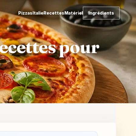
Pizzas
Italie
Recettes
Matériel
Ingrédients
recettes pour