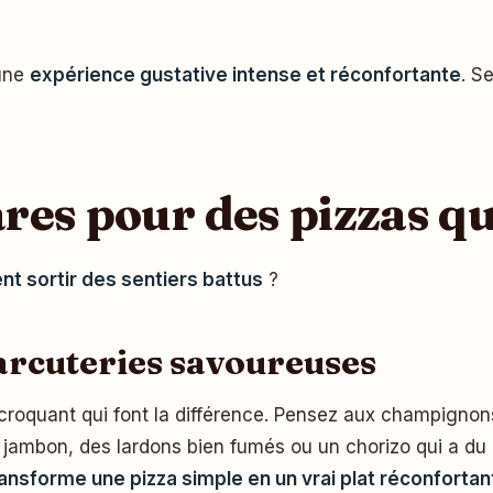
 une
expérience gustative intense et réconfortante
. S
res pour des pizzas q
t sortir des sentiers battus
?
arcuteries savoureuses
e croquant qui font la différence. Pensez aux champigno
 jambon, des lardons bien fumés ou un chorizo qui a du
ansforme une pizza simple en un vrai plat réconfortan