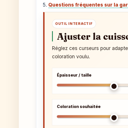
Questions fréquentes sur la gar
OUTIL INTERACTIF
Ajuster la cuiss
Réglez ces curseurs pour adapter l
coloration voulu.
Épaisseur / taille
Coloration souhaitée