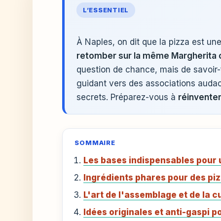
L’ESSENTIEL
À Naples, on dit que la pizza est u
retomber sur la même Margherita 
question de chance, mais de savoir-f
guidant vers des associations audaci
secrets. Préparez-vous à
réinventer
SOMMAIRE
Les bases indispensables pour 
Ingrédients phares pour des pi
L'art de l'assemblage et de la c
Idées originales et anti-gaspi p