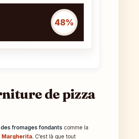
48%
niture de pizza
 des fromages fondants
comme la
e
Margherita
. C’est là que tout