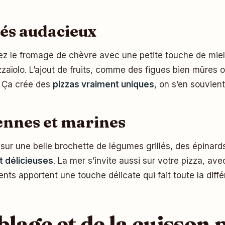
lés audacieux
sayez le fromage de chèvre avec une petite touche de miel
zzaïolo. L’ajout de fruits, comme des figues bien mûres
e. Ça crée des
pizzas vraiment uniques
, on s’en souvien
ennes et marines
ur une belle brochette de légumes grillés, des épinards
et délicieuses
. La mer s’invite aussi sur votre pizza, a
ts apportent une touche délicate qui fait toute la diffé
blage et de la cuisson 