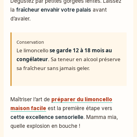
Dégustez par petites gorgées lentes. Laissez
la
fraîcheur envahir votre palais
avant
d’avaler.
Conservation
Le limoncello
se garde 12 à 18 mois au
congélateur
. Sa teneur en alcool préserve
sa fraîcheur sans jamais geler.
Maîtriser l’art de
préparer du limoncello
maison facile
est la première étape vers
cette excellence sensorielle
. Mamma mia,
quelle explosion en bouche !