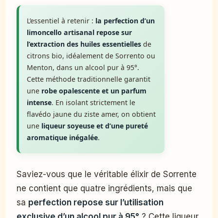
L’essentiel à retenir :
la perfection d’un
limoncello artisanal repose sur
l’extraction des huiles essentielles
de
citrons bio, idéalement de Sorrento ou
Menton, dans un alcool pur à 95°.
Cette méthode traditionnelle garantit
une
robe opalescente et un parfum
intense
. En isolant strictement le
flavédo jaune du ziste amer, on obtient
une
liqueur soyeuse et d’une pureté
aromatique inégalée
.
Saviez-vous que le véritable élixir de Sorrente
ne contient que quatre ingrédients, mais que
sa
perfection repose sur l’utilisation
exclusive d’un alcool pur à 95°
? Cette liqueur