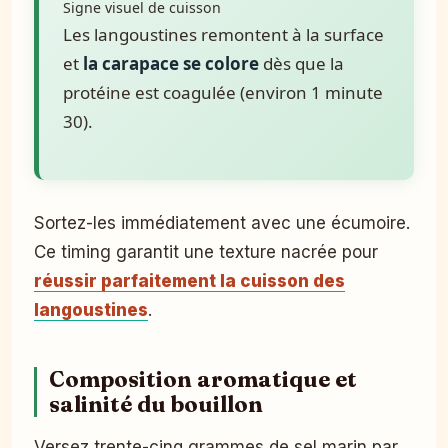
Signe visuel de cuisson
Les langoustines remontent à la surface
et
la carapace se colore
dès que la
protéine est coagulée (environ 1 minute
30).
Sortez-les immédiatement avec une écumoire.
Ce timing garantit une texture nacrée pour
réussir parfaitement la cuisson des
langoustines
.
Composition aromatique et
salinité du bouillon
Versez trente-cinq grammes de sel marin par