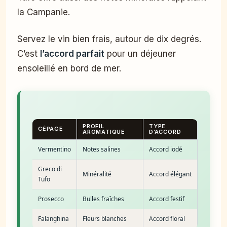
la Campanie.
Servez le vin bien frais, autour de dix degrés.
C’est
l’accord parfait
pour un déjeuner
ensoleillé en bord de mer.
PROFIL
TYPE
CÉPAGE
AROMATIQUE
D’ACCORD
Vermentino
Notes salines
Accord iodé
Greco di
Minéralité
Accord élégant
Tufo
Prosecco
Bulles fraîches
Accord festif
Falanghina
Fleurs blanches
Accord floral