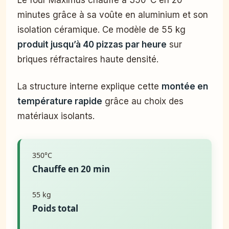
Le four Maximus chauffe à 350°C en 20
minutes grâce à sa voûte en aluminium et son
isolation céramique. Ce modèle de 55 kg
produit jusqu’à 40 pizzas par heure
sur
briques réfractaires haute densité.
La structure interne explique cette
montée en
température rapide
grâce au choix des
matériaux isolants.
350°C
Chauffe en 20 min
55 kg
Poids total