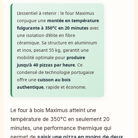
L’essentiel à retenir : le four Maximus
conjugue une
montée en température
fulgurante à 350°C en 20 minutes
avec
une isolation d’élite en fibre
céramique. Sa structure en aluminium
et inox, pesant 55 kg, garantit une
mobilité optimale pour
produire
jusqu’à 40 pizzas par heure
. Ce
condensé de technologie portugaise
offre une
cuisson au bois
authentique
, rapide et économe.
Le four à bois Maximus atteint une
température de 350°C en seulement 20
minutes, une performance thermique qui
permet de
saisir une pizza en moins de deux