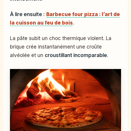
À lire ensuite :
Barbecue four pizza : l’art de
la cuisson au feu de bois
.
La pâte subit un choc thermique violent. La
brique crée instantanément une croûte
alvéolée et un
croustillant incomparable
.