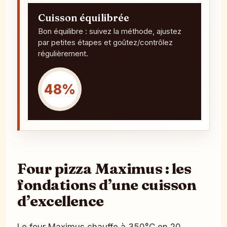
Cuisson équilibrée
Bon équilibre : suivez la méthode, ajustez
par petites étapes et goûtez/contrôlez
régulièrement.
48%
Four pizza Maximus : les
fondations d’une cuisson
d’excellence