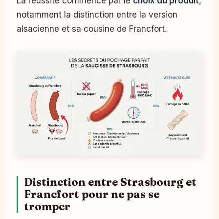
La réussite commence par le
choix du produit
,
notamment la distinction entre la version
alsacienne et sa cousine de Francfort.
Distinction entre Strasbourg et
Francfort pour ne pas se
tromper