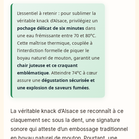
L’essentiel à retenir : pour sublimer la
véritable knack d’Alsace, privilégiez un
pochage délicat de six minutes
dans
une eau frémissante entre 70 et 80°C.
Cette maîtrise thermique, couplée à
l’interdiction formelle de piquer le
boyau naturel de mouton, garantit une
chair juteuse et ce craquant
emblématique
. Atteindre 74°C à cœur
assure une
dégustation sécurisée et
une explosion de saveurs fumées
.
La véritable knack d’Alsace se reconnaît à ce
claquement sec sous la dent, une signature
sonore qui atteste d’un embossage traditionnel
en boyau naturel de mouton. Pourtant, une