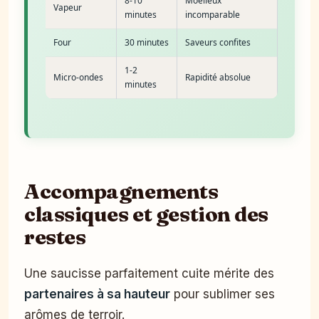
8-10
Moelleux
Vapeur
minutes
incomparable
Four
30 minutes
Saveurs confites
1-2
Micro-ondes
Rapidité absolue
minutes
Accompagnements
classiques et gestion des
restes
Une saucisse parfaitement cuite mérite des
partenaires à sa hauteur
pour sublimer ses
arômes de terroir.