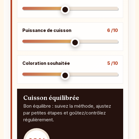
Puissance de cuisson
6 /10
Coloration souhaitée
5 /10
Cuisson équilibrée
Bon équilibre : suivez la méthode, ajustez
par petites étapes et goûtez/contrôlez
régulièrement.