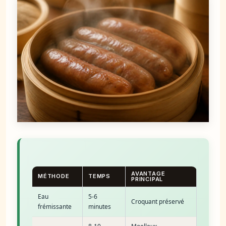
AVANTAGE
MÉTHODE
TEMPS
PRINCIPAL
Eau
5-6
Croquant préservé
frémissante
minutes