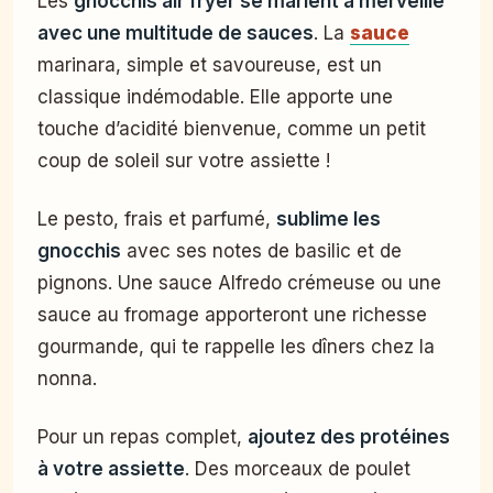
Les
gnocchis air fryer se marient à merveille
avec une multitude de sauces
. La
sauce
marinara, simple et savoureuse, est un
classique indémodable. Elle apporte une
touche d’acidité bienvenue, comme un petit
coup de soleil sur votre assiette !
Le pesto, frais et parfumé,
sublime les
gnocchis
avec ses notes de basilic et de
pignons. Une sauce Alfredo crémeuse ou une
sauce au fromage apporteront une richesse
gourmande, qui te rappelle les dîners chez la
nonna.
Pour un repas complet,
ajoutez des protéines
à votre assiette
. Des morceaux de poulet