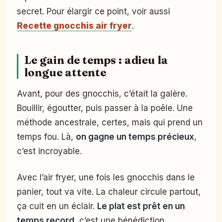
secret. Pour élargir ce point, voir aussi
Recette gnocchis air fryer
.
Le gain de temps : adieu la
longue attente
Avant, pour des gnocchis, c’était la galère.
Bouillir, égoutter, puis passer à la poêle. Une
méthode ancestrale, certes, mais qui prend un
temps fou. Là,
on gagne un temps précieux
,
c’est incroyable.
Avec l’air fryer, une fois les gnocchis dans le
panier, tout va vite. La chaleur circule partout,
ça cuit en un éclair.
Le plat est prêt en un
temps record
, c’est une bénédiction.