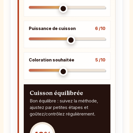
Puissance de cuisson
6 /10
Coloration souhaitée
5 /10
Cuisson équilibrée
Bon équilibre : suivez la méthode,
ajustez par petites étapes et
goûtez/contrôlez régulièrement.