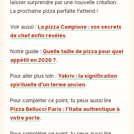
laisser surprendre par une nouvelle création.
La prochaine pizza parfaite t’attend !
Voir aussi :
La pizza Campione : vos secrets
de chef enfin révélés
.
Notre guide :
Quelle taille de pizza pour quel
appétit en 2026 ?
.
Pour aller plus loin :
Yakriv : la signification
spirituelle d’un terme ancien
.
Pour compléter ce point, tu peux aussi lire
Pizza Bellucci Paris : l’Italie authentique à
votre porte
.
Pour compléter ce point, tu peux aussi lire