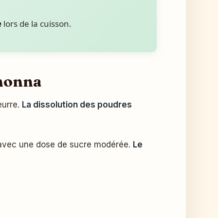
e
lors de la cuisson.
 nonna
eurre.
La dissolution des poudres
nt avec une dose de sucre modérée.
Le