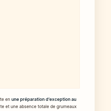
âte en
une préparation d’exception au
rfaite et une absence totale de grumeaux