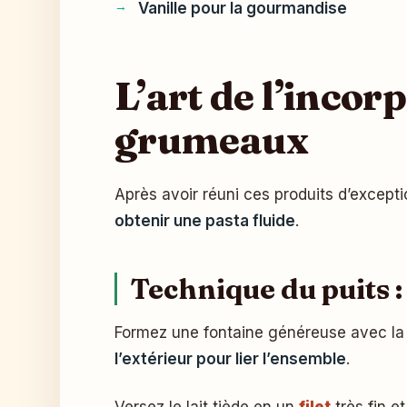
Vanille pour la gourmandise
L’art de l’incor
grumeaux
Après avoir réuni ces produits d’except
obtenir une pasta fluide
.
Technique du puits 
Formez une fontaine généreuse avec la 
l’extérieur pour lier l’ensemble
.
Versez le lait tiède en un
filet
très fin e