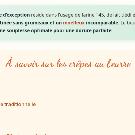
e d’exception
réside dans l’usage de farine T45, de lait tiédi
atinée sans grumeaux et un
moelleux
incomparable
. Le be
ne souplesse optimale pour une dorure parfaite
.
À savoir sur les crêpes au beurre
e traditionnelle