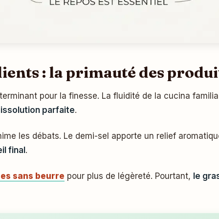
ients : la primauté des produi
rminant pour la finesse. La fluidité de la cucina familia
issolution parfaite
.
nime les débats. Le demi-sel apporte un relief aromatiqu
il final
.
es sans beurre
pour plus de légèreté. Pourtant,
le gra