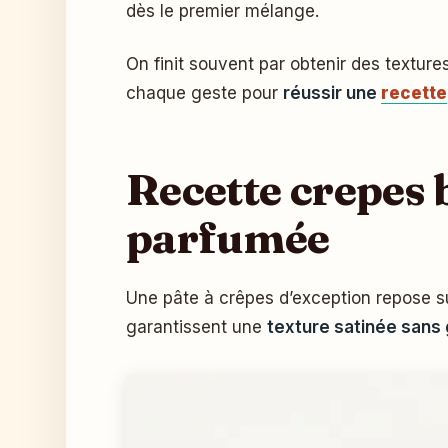
dès le premier mélange.
On finit souvent par obtenir des texture
chaque geste pour
réussir une
recette
Recette crepes b
parfumée
Une pâte à crêpes d’exception repose sur
garantissent une
texture satinée san