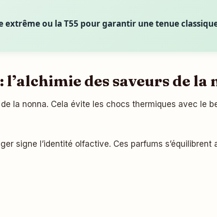
e extrême ou la T55 pour garantir une tenue classiqu
 : l’alchimie des saveurs de la
t de la nonna. Cela évite les chocs thermiques avec le b
nger signe l’identité olfactive. Ces parfums s’équilibre