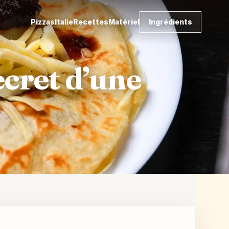
Pizzas
Italie
Recettes
Matériel
Ingrédients
ecret d’une