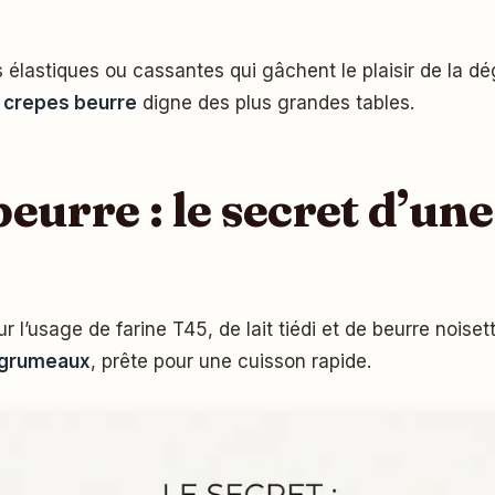
s élastiques ou cassantes qui gâchent le plaisir de la dé
crepes beurre
digne des plus grandes tables.
eurre : le secret d’une
 l’usage de farine T45, de lait tiédi et de beurre nois
s grumeaux
, prête pour une cuisson rapide.