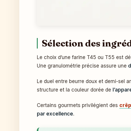
Sélection des ingréd
Le choix d’une farine T45 ou T55 est déte
Une granulométrie précise assure une
d
Le duel entre beurre doux et demi-sel a
structure et la couleur dorée de
l’appare
Certains gourmets privilégient des
crêp
par excellence
.