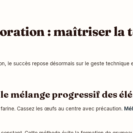
poration : maîtriser la
ion, le succès repose désormais sur le geste technique e
: le mélange progressif des é
farine. Cassez les œufs au centre avec précaution.
Mél
t constant. Cette méthode évite la formation de grumea