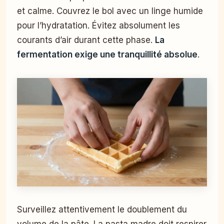
et calme. Couvrez le bol avec un linge humide
pour l’hydratation. Évitez absolument les
courants d’air durant cette phase.
La
fermentation exige une tranquillité absolue
.
Surveillez attentivement le doublement du
volume de la pâte. La pasta madre doit respirer