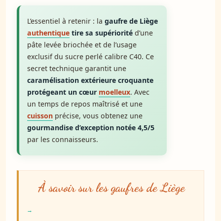
L’essentiel à retenir : la
gaufre de Liège
authentique
tire sa supériorité
d’une
pâte levée briochée et de l’usage
exclusif du sucre perlé calibre C40. Ce
secret technique garantit une
caramélisation extérieure croquante
protégeant un cœur
moelleux
. Avec
un temps de repos maîtrisé et une
cuisson
précise, vous obtenez une
gourmandise d’exception notée 4,5/5
par les connaisseurs.
À savoir sur les gaufres de Liège