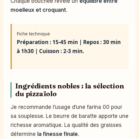
Chaque bouchée révèle un
équilibre entre
moelleux et croquant
.
Fiche technique
Préparation : 15-45 min | Repos : 30 min
à 1h30 | Cuisson : 2-3 min.
Ingrédients nobles : la sélection
du pizzaïolo
Je recommande l’usage d’une farina 00 pour
sa souplesse. Le beurre de baratte apporte une
richesse aromatique. La qualité des graisses
détermine
la finesse finale
.