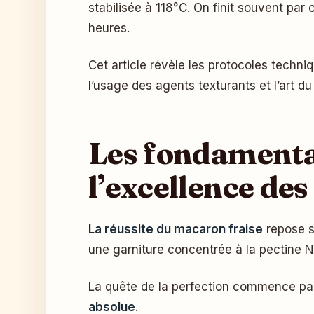
stabilisée à 118°C. On finit souvent par
heures.
Cet article révèle les protocoles techn
l’usage des agents texturants et l’art 
Les fondamentau
l’excellence de
La réussite du macaron fraise
repose su
une garniture concentrée à la pectine 
La quête de la perfection commence pa
absolue
.