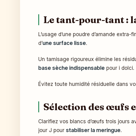
Le tant-pour-tant :
L’usage d’une poudre d’amande extra-fine
d’
une surface lisse
.
Un tamisage rigoureux élimine les résid
base sèche indispensable
pour i dolci.
Évitez toute humidité résiduelle dans 
Sélection des œufs e
Clarifiez vos blancs d’œufs trois jours 
jour J pour
stabiliser la meringue
.