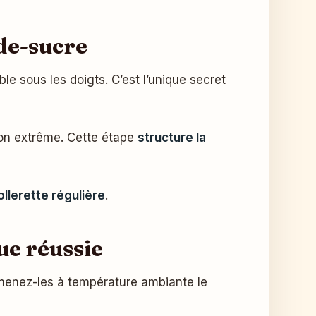
de-sucre
le sous les doigts. C’est l’unique secret
ion extrême. Cette étape
structure la
ollerette régulière
.
ue réussie
 Ramenez-les à température ambiante le