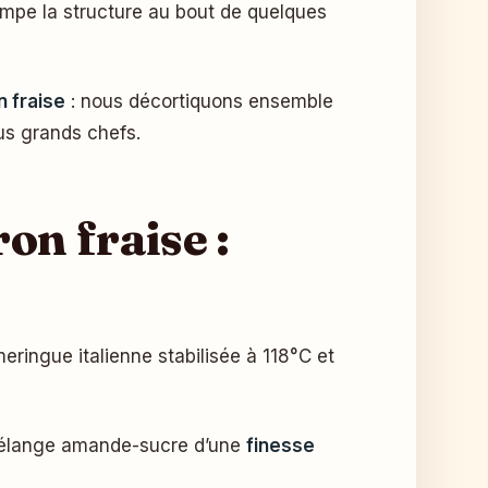
rempe la structure au bout de quelques
 fraise
: nous décortiquons ensemble
us grands chefs.
on fraise :
eringue italienne stabilisée à 118°C et
 mélange amande-sucre d’une
finesse