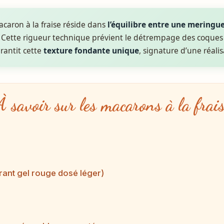
macaron à la fraise réside dans
l’équilibre entre une meringu
. Cette rigueur technique prévient le détrempage des coques
rantit cette
texture fondante unique
, signature d’une réali
À savoir sur les macarons à la frai
rant gel rouge dosé léger)