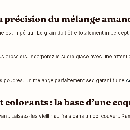
 la précision du mélange aman
 est impératif. Le grain doit être totalement imperceptib
us grossiers. Incorporez le sucre glace avec une attent
vos poudres. Un mélange parfaitement sec garantit une
c
t colorants : la base d’une coq
avant. Laissez-les vieillir au frais dans un bol couvert.