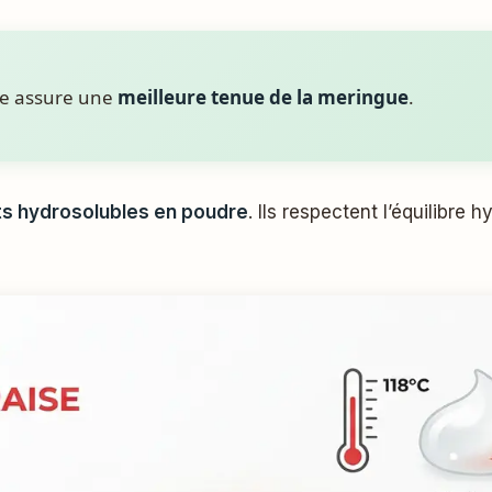
nce assure une
meilleure tenue de la meringue
.
ts hydrosolubles en poudre
. Ils respectent l’équilibre 