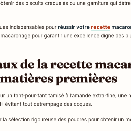
 obtenir des biscuits craquelés ou une garniture qui dét
iques indispensables pour
réussir votre
recette
macaron
du macaronage pour garantir une excellence digne des pl
x de la recette macar
s matières premières
r un tant-pour-tant tamisé à l’amande extra-fine, une m
NH évitant tout détrempage des coques.
r la sélection rigoureuse des poudres pour obtenir un