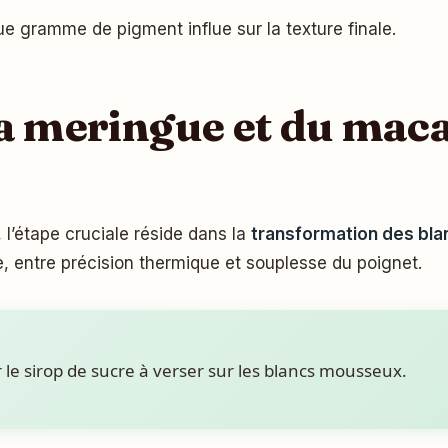
ue gramme de pigment influe sur la texture finale.
la meringue et du maca
 l’étape cruciale réside dans la
transformation des blan
e, entre précision thermique et souplesse du poignet.
le sirop de sucre à verser sur les blancs mousseux.