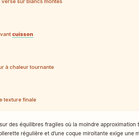
C versé sur blancs montés
avant
cuisson
ur à chaleur tournante
e texture finale
 sur des équilibres fragiles où la moindre approximation
collerette régulière et d’une coque miroitante exige une 