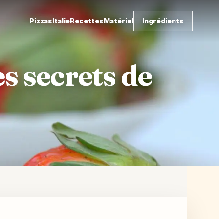
Pizzas
Italie
Recettes
Matériel
Ingrédients
es secrets de