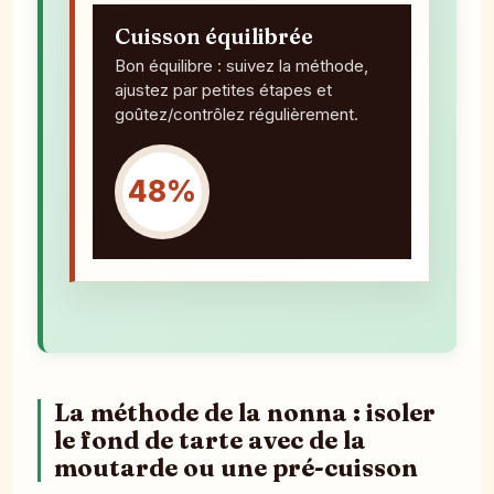
Cuisson équilibrée
Bon équilibre : suivez la méthode,
ajustez par petites étapes et
goûtez/contrôlez régulièrement.
48%
La méthode de la nonna : isoler
le fond de tarte avec de la
moutarde ou une pré-cuisson