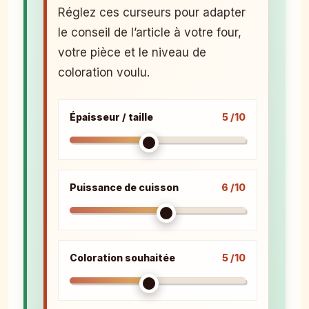
Réglez ces curseurs pour adapter
le conseil de l’article à votre four,
votre pièce et le niveau de
coloration voulu.
Épaisseur / taille
5 /10
Puissance de cuisson
6 /10
Coloration souhaitée
5 /10