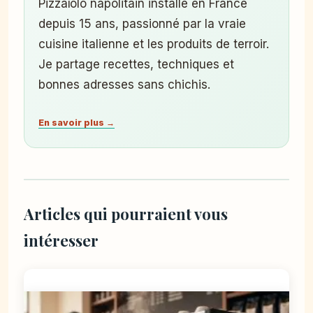
Pizzaïolo napolitain installé en France
depuis 15 ans, passionné par la vraie
cuisine italienne et les produits de terroir.
Je partage recettes, techniques et
bonnes adresses sans chichis.
En savoir plus →
Articles qui pourraient vous
intéresser