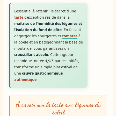
L’essentiel à retenir : le secret d’une
tarte
d’exception réside dans la
maîtrise de l’humidité des légumes et
l’isolation du fond de pâte
. En faisant
dégorger les courgettes et
tomates
à
la poêle et en badigeonnant la base de
moutarde, vous garantissez un
croustillant absolu
. Cette rigueur
technique, notée 4,9/5 par les initiés,
transforme un simple plat estival en
une
œuvre gastronomique
authentique
.
À savoir sur la tarte aux légumes du
soleil