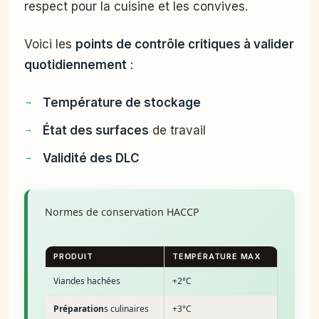
respect pour la cuisine et les convives.
Voici les
points de contrôle critiques à valider
quotidiennement
:
Température de stockage
État des surfaces
de travail
Validité des DLC
Normes de conservation HACCP
PRODUIT
TEMPÉRATURE MAX
Viandes hachées
+2°C
Préparation
s culinaires
+3°C