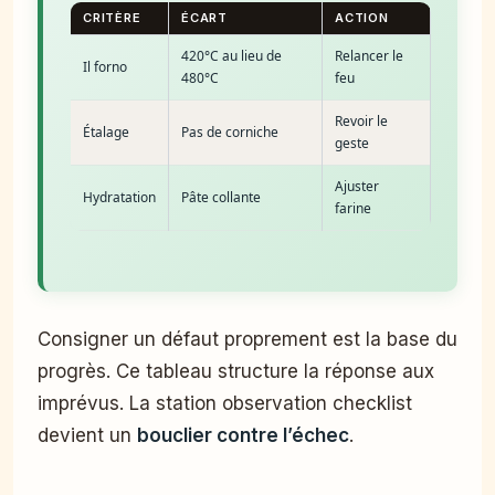
CRITÈRE
ÉCART
ACTION
420°C au lieu de
Relancer le
Il forno
480°C
feu
Revoir le
Étalage
Pas de corniche
geste
Ajuster
Hydratation
Pâte collante
farine
Consigner un défaut proprement est la base du
progrès. Ce tableau structure la réponse aux
imprévus. La station observation checklist
devient un
bouclier contre l’échec
.