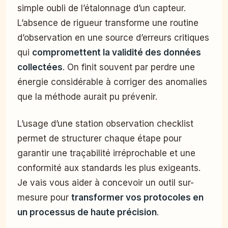
simple oubli de l’étalonnage d’un capteur.
L’absence de rigueur transforme une routine
d’observation en une source d’erreurs critiques
qui
compromettent la validité des données
collectées
. On finit souvent par perdre une
énergie considérable à corriger des anomalies
que la méthode aurait pu prévenir.
L’usage d’une station observation checklist
permet de structurer chaque étape pour
garantir une traçabilité irréprochable et une
conformité aux standards les plus exigeants.
Je vais vous aider à concevoir un outil sur-
mesure pour
transformer vos protocoles en
un processus de haute précision
.