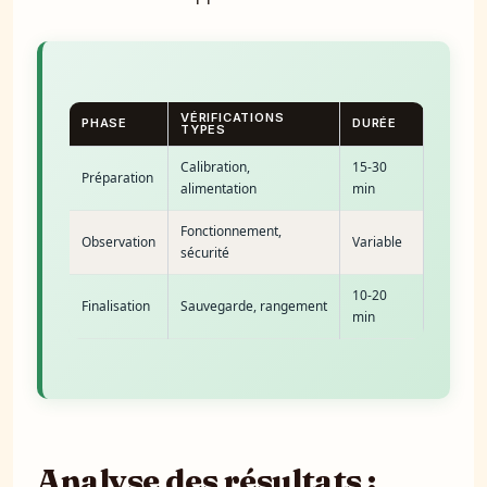
VÉRIFICATIONS
PHASE
DURÉE
TYPES
Calibration,
15-30
Préparation
alimentation
min
Fonctionnement,
Observation
Variable
sécurité
10-20
Finalisation
Sauvegarde, rangement
min
Analyse des résultats :