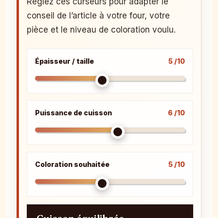
Réglez ces curseurs pour adapter le
conseil de l’article à votre four, votre
pièce et le niveau de coloration voulu.
Épaisseur / taille
5 /10
Puissance de cuisson
6 /10
Coloration souhaitée
5 /10