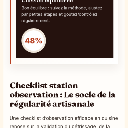
Cuisson équilibrée
Bon équilibre : suivez la méthode, ajustez
par petites étapes et goûtez/contrôlez
régulièrement.
48%
Checklist station
observation : Le socle de la
régularité artisanale
Une checklist d’observation efficace en cuisine
repose sur la validation du pétrissage, de la