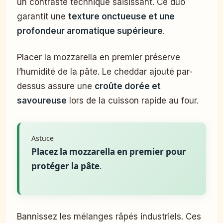
un contraste technique saisissant. Ce duo
garantit une
texture onctueuse et une
profondeur aromatique supérieure
.
Placer la mozzarella en premier préserve
l’humidité de la pâte. Le cheddar ajouté par-
dessus assure une
croûte dorée et
savoureuse
lors de la cuisson rapide au four.
Astuce
Placez la mozzarella en premier pour
protéger la pâte
.
Bannissez les mélanges râpés industriels. Ces