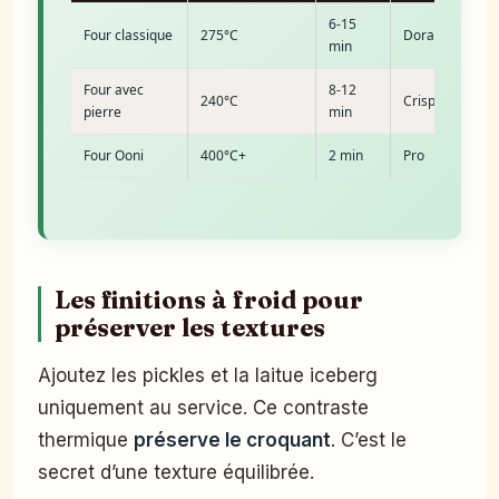
6-15
Four classique
275°C
Dora
min
Four avec
8-12
240°C
Crispy
pierre
min
Four Ooni
400°C+
2 min
Pro
Les finitions à froid pour
préserver les textures
Ajoutez les pickles et la laitue iceberg
uniquement au service. Ce contraste
thermique
préserve le croquant
. C’est le
secret d’une texture équilibrée.