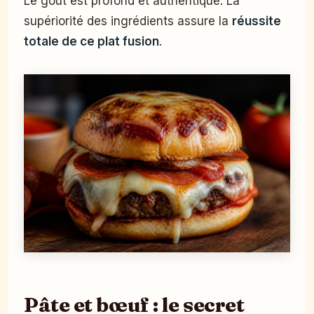
Le goût est profond et authentique. La
supériorité des ingrédients assure la
réussite
totale de ce plat fusion
.
Pâte et bœuf : le secret