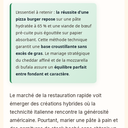
L’essentiel à retenir :
la réussite d’une
pizza burger repose
sur une pâte
hydratée à 65 % et une viande de bœuf
pré-cuite puis égouttée sur papier
absorbant. Cette méthode technique
garantit une
base croustillante sans
excès de gras
. Le mariage stratégique
du cheddar affiné et de la mozzarella
di bufala assure un
équilibre parfait
entre fondant et caractère
.
Le marché de la restauration rapide voit
émerger des créations hybrides où la
technicité italienne rencontre la générosité
américaine. Pourtant, marier une pâte à pain et