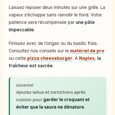
Laissez reposer deux minutes sur une grille. La
vapeur s’échappe sans ramollir le fond. Votre
patience sera récompensée par
une pâte
impeccable
.
Finissez avec de l’origan ou du basilic frais.
Consultez nos conseils sur le
matériel de pro
ou cette
pizza cheeseburger
. À
Naples
,
la
fraîcheur est sacrée
.
L’essentiel
Ajoutez laitue et cornichons après
cuisson pour
garder le croquant et
éviter que la sauce ne dénature
.