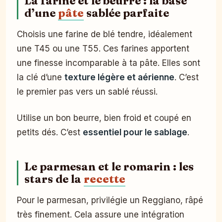
La farine et le beurre : la base
d’une
pâte
sablée parfaite
Choisis une farine de blé tendre, idéalement
une T45 ou une T55. Ces farines apportent
une finesse incomparable à ta pâte. Elles sont
la clé d’une
texture légère et aérienne
. C’est
le premier pas vers un sablé réussi.
Utilise un bon beurre, bien froid et coupé en
petits dés. C’est
essentiel pour le sablage
.
Le parmesan et le romarin : les
stars de la
recette
Pour le parmesan, privilégie un Reggiano, râpé
très finement. Cela assure une intégration