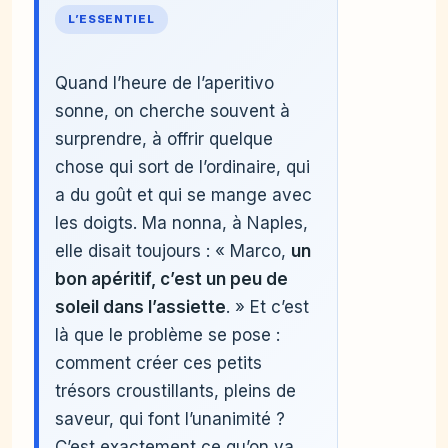
L’ESSENTIEL
Quand l’heure de l’aperitivo
sonne, on cherche souvent à
surprendre, à offrir quelque
chose qui sort de l’ordinaire, qui
a du goût et qui se mange avec
les doigts. Ma nonna, à Naples,
elle disait toujours : « Marco,
un
bon apéritif, c’est un peu de
soleil dans l’assiette
. » Et c’est
là que le problème se pose :
comment créer ces petits
trésors croustillants, pleins de
saveur, qui font l’unanimité ?
C’est exactement ce qu’on va