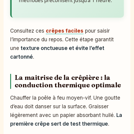
méthodes préconisent jusqu’à 1 heure.
Consultez ces
crêpes faciles
pour saisir
l’importance du repos. Cette étape garantit
une
texture onctueuse et évite l’effet
cartonné
.
La maîtrise de la crêpière : la
conduction thermique optimale
Chauffer la poêle à feu moyen-vif. Une goutte
d’eau doit danser sur la surface. Graisser
légèrement avec un papier absorbant huilé.
La
première crêpe sert de test thermique
.