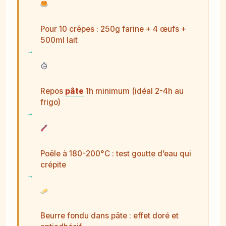
Pour 10 crêpes : 250g farine + 4 œufs +
500ml lait
Repos
pâte
1h minimum (idéal 2-4h au
frigo)
Poêle à 180-200°C : test goutte d’eau qui
crépite
Beurre fondu dans pâte : effet doré et