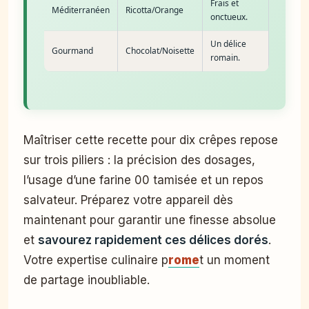
Frais et
Méditerranéen
Ricotta/Orange
onctueux.
Un délice
Gourmand
Chocolat/Noisette
romain.
Maîtriser cette recette pour dix crêpes repose
sur trois piliers : la précision des dosages,
l’usage d’une farine 00 tamisée et un repos
salvateur. Préparez votre appareil dès
maintenant pour garantir une finesse absolue
et
savourez rapidement ces délices dorés
.
Votre expertise culinaire p
rome
t un moment
de partage inoubliable.