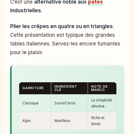
C’est une
alternative noble aux
pâtes
industrielles
.
Plier les crêpes en quatre ou en triangles
.
Cette présentation est typique des grandes
tables italiennes. Servez-les encore fumantes
pour le plaisir.
INGRÉDIENT
NOTE DE
GARNITURE
CLÉ
MARCO
La simplicité
Classique
Sucre/Citron
absolue.
Riche et
Alpin
Miel/Noix
boisé.