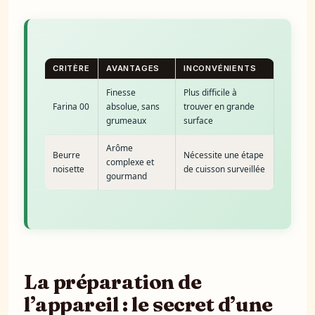
CRITÈRE
AVANTAGES
INCONVÉNIENTS
Finesse
Plus difficile à
Farina 00
absolue, sans
trouver en grande
grumeaux
surface
Arôme
Beurre
Nécessite une étape
complexe et
noisette
de cuisson surveillée
gourmand
La préparation de
l’appareil : le secret d’une