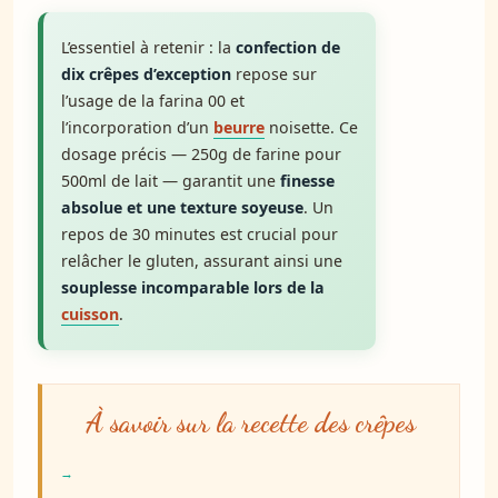
L’essentiel à retenir : la
confection de
dix crêpes d’exception
repose sur
l’usage de la farina 00 et
l’incorporation d’un
beurre
noisette. Ce
dosage précis — 250g de farine pour
500ml de lait — garantit une
finesse
absolue et une texture soyeuse
. Un
repos de 30 minutes est crucial pour
relâcher le gluten, assurant ainsi une
souplesse incomparable lors de la
cuisson
.
À savoir sur la recette des crêpes