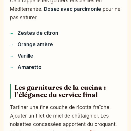
Cela rappelle les goûters ensoleillés en
Méditerranée.
Dosez avec parcimonie
pour ne
pas saturer.
Zestes de citron
Orange amère
Vanille
Amaretto
Les garnitures de la cucina :
l’élégance du service final
Tartiner une fine couche de ricotta fraîche.
Ajouter un filet de miel de châtaignier. Les
noisettes concassées apportent du croquant.