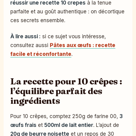
réussir une recette 10 crepes
à la tenue
parfaite et au goût authentique : on décortique
ces secrets ensemble.
À lire aussi :
si ce sujet vous intéresse,
consultez aussi
Pâtes aux œufs : recette
facile et réconfortante
.
La recette pour 10 crêpes :
l’équilibre parfait des
ingrédients
Pour 10 crêpes, comptez 250g de farine 00,
3
œufs frais
et
500ml de lait entier
. L’ajout de
20g de beurre noisette
et un repos de 30