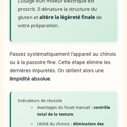
L’usage d’un mixeur électrique est
proscrit. Il dénature la structure du
gluten et
altère la légèreté finale
de
votre préparation.
Passez systématiquement l’appareil au chinois
ou à la passoire fine. Cette étape élimine les
dernières impuretés. On obtient alors une
limpidité absolue
.
Indicateurs de réussite
Avantages du fouet manuel :
contrôle
total de la texture
.
Utilité du chinois :
élimination des